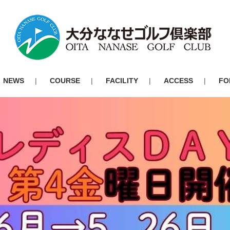
NEWS
COURSE
FACILITY
ACCESS
FO