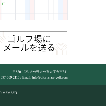
〒870-1223 大分県大分市大字今市541
 097-589-2115 / Email:
info@oitananase-golf.com
R MEMBER