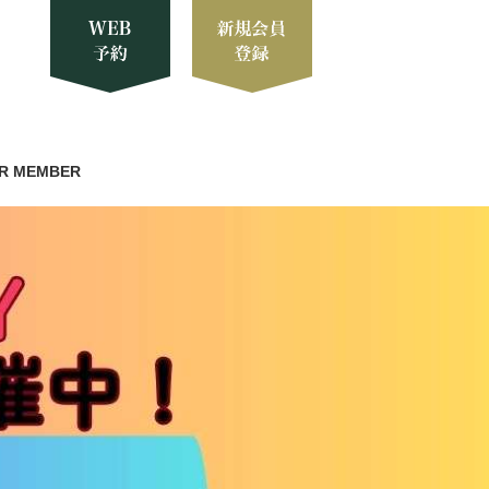
R MEMBER