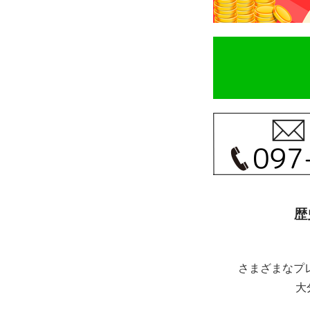
歴
さまざまなプ
大