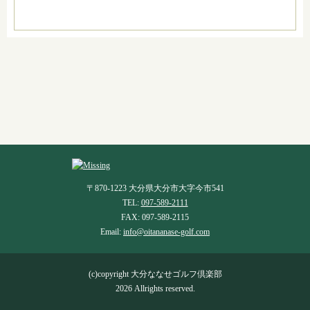
〒870-1223 大分県大分市大字今市541
TEL:
097-589-2111
FAX: 097-589-2115
Email:
info@oitananase-golf.com
(c)copyright 大分ななせゴルフ倶楽部
2026 Allrights reserved.