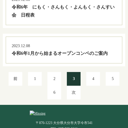
令和6年 にもく・さんもく・よんもく・さんすい
会 日程表
2023.12.08
令和6年1月から始まるオープンコンペのご案内
前
1
2
3
4
5
6
次
〒870-1223 大分県大分市大字今市541